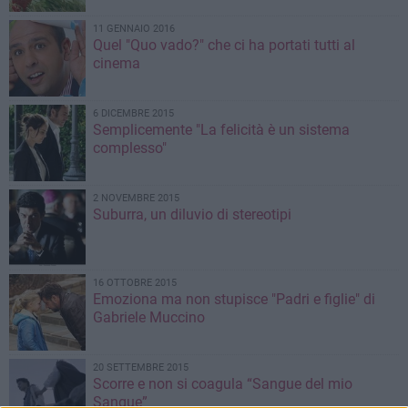
11 GENNAIO 2016
Quel "Quo vado?" che ci ha portati tutti al
cinema
6 DICEMBRE 2015
Semplicemente "La felicità è un sistema
complesso"
2 NOVEMBRE 2015
Suburra, un diluvio di stereotipi
16 OTTOBRE 2015
Emoziona ma non stupisce "Padri e figlie" di
Gabriele Muccino
20 SETTEMBRE 2015
Scorre e non si coagula “Sangue del mio
Sangue”