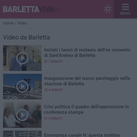
MENU
Home
Video
Video
da Barletta
Iniziati i lavori di restauro dell'ex convento
di Sant'Andrea di Barletta
7 MINUTI
Inaugurazione del nuovo parcheggio nella
stazione di Barletta
6 MINUTI
Crisi politica il quadro dell'opposizione in
conferenza stampa
5 MINUTI
Emergenza canale H: questa mattina