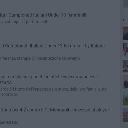
tta i Campionati Italiani Under 13 femminili
PI
enza stampa, si parte lunedì
ta i Campionati Italiani Under 13 Femminili by Italgas
 conferenza stampa di presentazione dell'evento
Co
 brilla anche nel padel: tre atlete vicecampionesse
zzurra
o è il frutto dell’impegno delle atlete, delle loro famiglie, dei
o sportivo»
ittoria per 4-2 contro il Ct Monopoli e accesso ai playoff
 barlettano