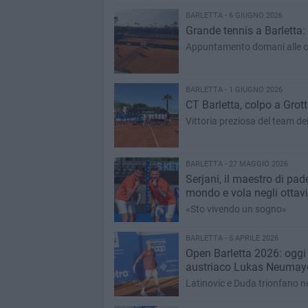
BARLETTA - 6 GIUGNO 2026
Grande tennis a Barletta: 
Appuntamento domani alle o
BARLETTA - 1 GIUGNO 2026
CT Barletta, colpo a Gro
Vittoria preziosa del team del
BARLETTA - 27 MAGGIO 2026
Serjani, il maestro di pad
mondo e vola negli ottavi
«Sto vivendo un sogno»
BARLETTA - 5 APRILE 2026
Open Barletta 2026: oggi a
austriaco Lukas Neumay
Latinovic e Duda trionfano n