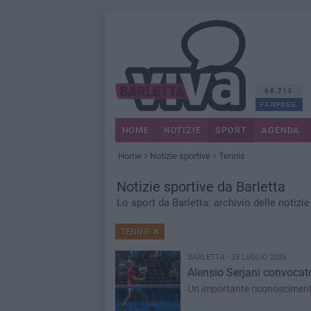
68.713
FANPAGE
HOME
NOTIZIE
SPORT
AGENDA
Home
Notizie sportive
Tennis
Notizie sportive da Barletta
Lo sport da Barletta: archivio delle notizie
TENNIS
BARLETTA - 23 LUGLIO 2026
Alensio Serjani convocato
Un importante riconosciment