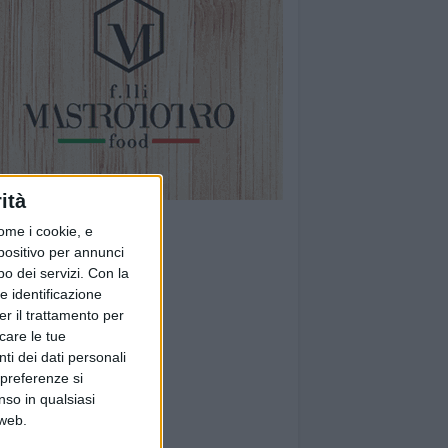
ità
ome i cookie, e
spositivo per annunci
o dei servizi.
Con la
e identificazione
er il trattamento per
icare le tue
ti dei dati personali
 preferenze si
nso in qualsiasi
 web.