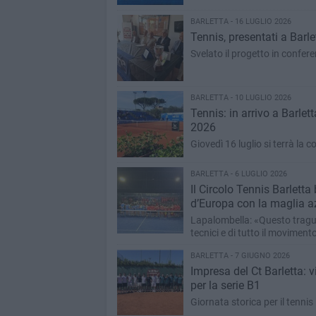
BARLETTA - 16 LUGLIO 2026
Tennis, presentati a Barle
Svelato il progetto in confer
BARLETTA - 10 LUGLIO 2026
Tennis: in arrivo a Barlet
2026
Giovedì 16 luglio si terrà la
BARLETTA - 6 LUGLIO 2026
Il Circolo Tennis Barletta
d’Europa con la maglia a
Lapalombella: «Questo traguard
tecnici e di tutto il moviment
BARLETTA - 7 GIUGNO 2026
Impresa del Ct Barletta: v
per la serie B1
Giornata storica per il tennis