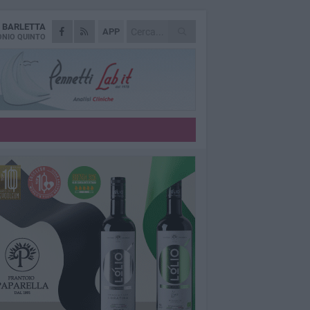
A
BARLETTA
APP
NIO QUINTO