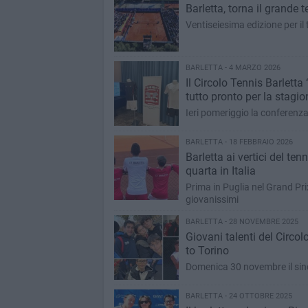
Barletta, torna il grande 
Ventiseiesima edizione per il
BARLETTA - 4 MARZO 2026
Il Circolo Tennis Barlett
tutto pronto per la stagi
Ieri pomeriggio la conferenz
BARLETTA - 18 FEBBRAIO 2026
Barletta ai vertici del te
quarta in Italia
Prima in Puglia nel Grand Prix
giovanissimi
BARLETTA - 28 NOVEMBRE 2025
Giovani talenti del Circo
to Torino
Domenica 30 novembre il sind
BARLETTA - 24 OTTOBRE 2025