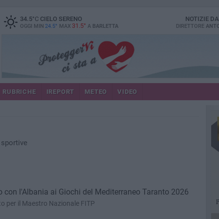
34.5
°C
CIELO SERENO
NOTIZIE D
31.5°
OGGI MIN
24.5°
MAX
A
BARLETTA
DIRETTORE
ANTO
RUBRICHE
IREPORT
METEO
VIDEO
 sportive
 con l'Albania ai Giochi del Mediterraneo Taranto 2026
o per il Maestro Nazionale FITP