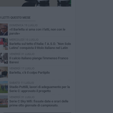
Ù LETTI QUESTO MESE
DOMENICA 19 LUGLIO
«Il Barletta si ama con i fatti, non con le
parole»
MERCOLEDÌ 15 LUGLIO
Barletta sul tetto d’Italia: l' A.S.D. "Non Solo
Latino" conquista il titolo italiano nel Latin
reografico
VENERDÌ 31 LUGLIO
Il calcio italiano piange l'immenso Franco
Baresi
VENERDÌ 17 LUGLIO
Barletta, c’è il colpo Partipilo
SABATO 11 LUGLIO
Stadio Puttilli, lavori di adeguamento per la
Serie C: approvato il progetto
VENERDÌ 31 LUGLIO
Serie C Sky Wifi: fissate date e orari delle
prime otto giornate di campionato.