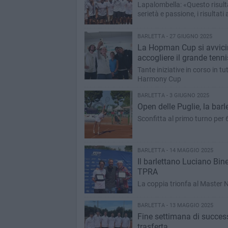
Lapalombella: «Questo risult
serietà e passione, i risultati
BARLETTA - 27 GIUGNO 2025
La Hopman Cup si avvicin
accogliere il grande tenni
Tante iniziative in corso in tut
Harmony Cup
BARLETTA - 3 GIUGNO 2025
Open delle Puglie, la barl
Sconfitta al primo turno per 
BARLETTA - 14 MAGGIO 2025
Il barlettano Luciano Bin
TPRA
La coppia trionfa al Master 
BARLETTA - 13 MAGGIO 2025
Fine settimana di successi 
trasferta