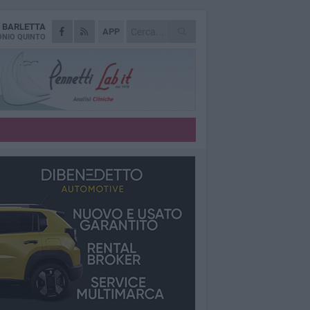
A
BARLETTA
APP
NIO QUINTO