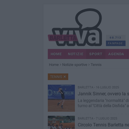
68.713
FANPAGE
HOME
NOTIZIE
SPORT
AGENDA
Home
Notizie sportive
Tennis
TENNIS
BARLETTA - 16 LUGLIO 2025
Jannik Sinner, ovvero la s
La leggendaria "normalità" di un ragazzo p
BARLETTA - 7 LUGLIO 2025
Circolo Tennis Barletta n