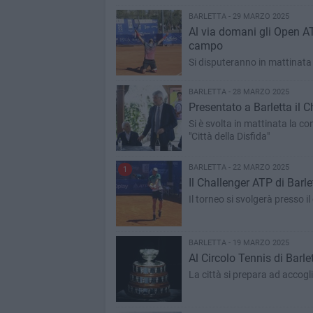
BARLETTA - 29 MARZO 2025
Al via domani gli Open ATP
campo
Si disputeranno in mattinata i
BARLETTA - 28 MARZO 2025
Presentato a Barletta il 
Si è svolta in mattinata la c
"Città della Disfida"
BARLETTA - 22 MARZO 2025
1
Il Challenger ATP di Barle
Il torneo si svolgerà presso i
BARLETTA - 19 MARZO 2025
Al Circolo Tennis di Barl
La città si prepara ad accogli