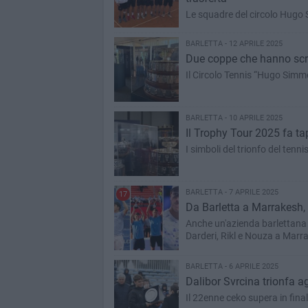
Le squadre del circolo Hugo
BARLETTA - 12 APRILE 2025
Due coppe che hanno scrit
Il Circolo Tennis “Hugo Simme
BARLETTA - 10 APRILE 2025
Il Trophy Tour 2025 fa ta
I simboli del trionfo del tenn
BARLETTA - 7 APRILE 2025
17
Da Barletta a Marrakesh, 
Anche un'azienda barlettana e
Darderi, Rikl e Nouza a Marr
BARLETTA - 6 APRILE 2025
Il 22enne ceko supera in final