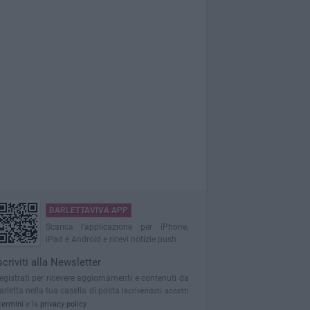
BARLETTAVIVA APP
Scarica l'applicazione per iPhone,
iPad e Android e ricevi notizie push
scriviti alla Newsletter
egistrati per ricevere aggiornamenti e contenuti da
arletta nella tua casella di posta
Iscrivendoti accetti
termini
e la
privacy policy