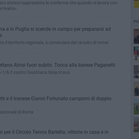
ato storico rappresenta la conferma che quando si lavora con
 arrivano»
PI
a e in Puglia si scende in campo per prepararsi ad
s
to il territorio regionale, a cominciare dal circuito di tornei
Co
ettana Alvisi fuori subito. Tocca alla barese Paganetti
6-1/6-2 contro l'austriaca Sinja Kraus
etti e il tranese Gianni Fortunato campioni di doppio
Nazionale di Roma
per il Circolo Tennis Barletta: vittorie in casa e in