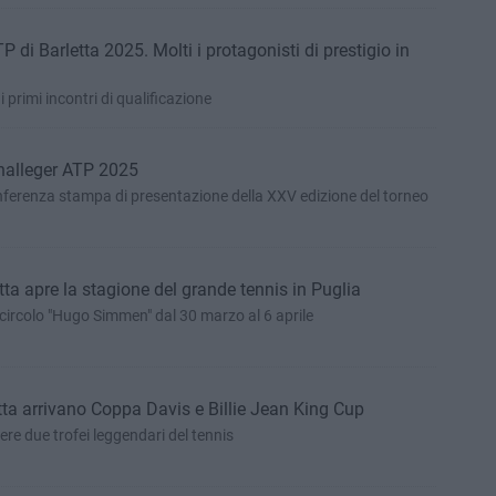
 di Barletta 2025. Molti i protagonisti di prestigio in
 primi incontri di qualificazione
Challeger ATP 2025
onferenza stampa di presentazione della XXV edizione del torneo
tta apre la stagione del grande tennis in Puglia
l circolo "Hugo Simmen" dal 30 marzo al 6 aprile
etta arrivano Coppa Davis e Billie Jean King Cup
ere due trofei leggendari del tennis