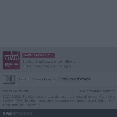
BARLETTAVIVA APP
Scarica l'applicazione per iPhone,
iPad e Android e ricevi notizie push
Contatti
Policy e Privacy
GOCITY NEWS PLATFORM
Notizie da
Barletta
Direttore
Antonio Quinto
© 2001-2026 BarlettaViva è un portale gestito da InnovaNews srl. Partita iva
08059640725. Testata giornalistica telematica registrata presso il Tribunale di
Trani. Tutti i diritti riservati.