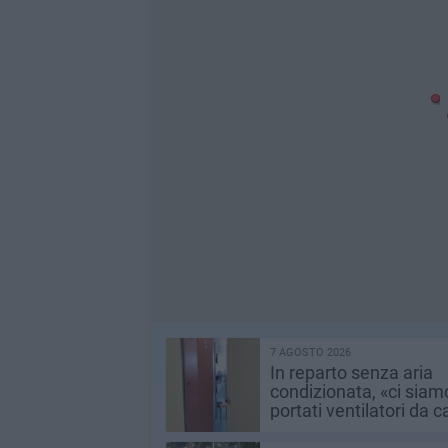
7 AGOSTO 2026
In reparto senza aria
condizionata, «ci siam
portati ventilatori da 