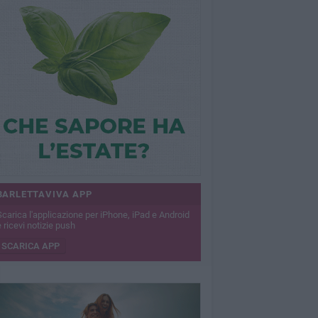
BARLETTAVIVA APP
Scarica l'applicazione per iPhone, iPad e Android
 ricevi notizie push
SCARICA APP