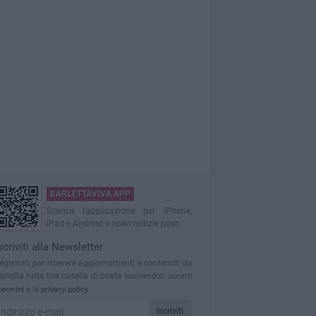
BARLETTAVIVA APP
Scarica l'applicazione per iPhone,
iPad e Android e ricevi notizie push
scriviti alla Newsletter
egistrati per ricevere aggiornamenti e contenuti da
arletta nella tua casella di posta
Iscrivendoti accetti
termini
e la
privacy policy
Iscriviti