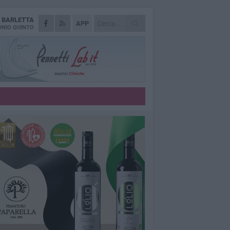
A
BARLETTA
APP
NIO QUINTO