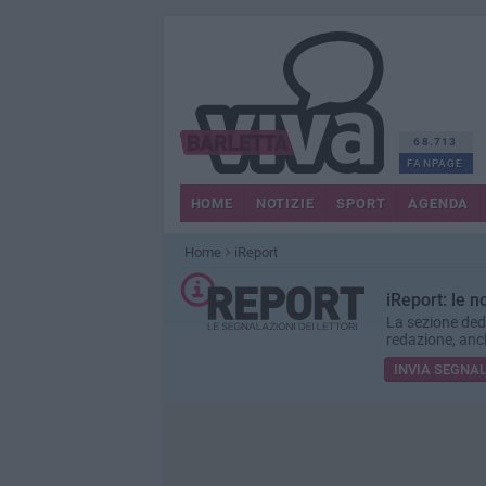
68.713
FANPAGE
HOME
NOTIZIE
SPORT
AGENDA
Home
iReport
iReport: le no
La sezione dedi
redazione, anc
INVIA SEGNA