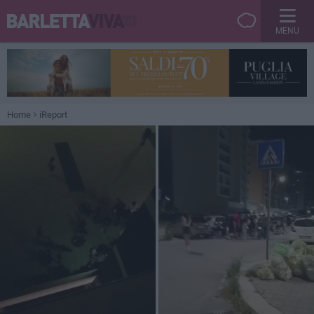
MENU
Home
iReport