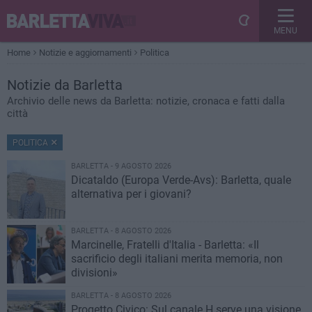
MENU
Home
Notizie e aggiornamenti
Politica
Notizie
da Barletta
Archivio delle news da Barletta: notizie, cronaca e fatti dalla
città
POLITICA
BARLETTA - 9 AGOSTO 2026
Dicataldo (Europa Verde-Avs): Barletta, quale
alternativa per i giovani?
BARLETTA - 8 AGOSTO 2026
Marcinelle, Fratelli d'Italia - Barletta: «Il
sacrificio degli italiani merita memoria, non
divisioni»
BARLETTA - 8 AGOSTO 2026
Progetto Civico: Sul canale H serve una visione