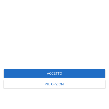
ACCETTO
PIÙ OPZIONI