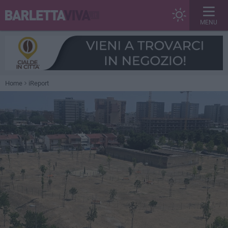
MENU
Home
iReport