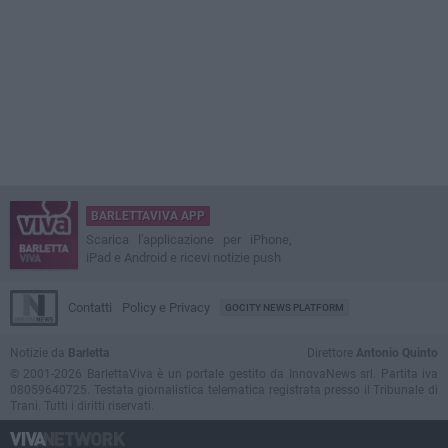
BARLETTAVIVA APP
Scarica l'applicazione per iPhone,
iPad e Android e ricevi notizie push
Contatti
Policy e Privacy
GOCITY NEWS PLATFORM
Notizie da
Barletta
Direttore
Antonio Quinto
© 2001-2026 BarlettaViva è un portale gestito da InnovaNews srl. Partita iva
08059640725. Testata giornalistica telematica registrata presso il Tribunale di
Trani. Tutti i diritti riservati.