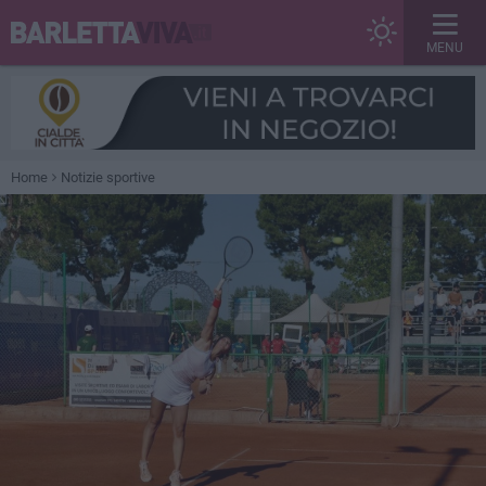
MENU
Home
Notizie sportive