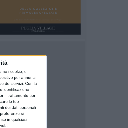
ità
ome i cookie, e
spositivo per annunci
o dei servizi.
Con la
e identificazione
er il trattamento per
icare le tue
ti dei dati personali
 preferenze si
nso in qualsiasi
 web.