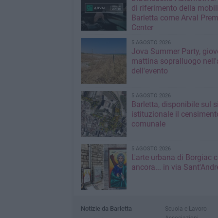
di riferimento della mobil
Barletta come Arval Pre
Center
5 AGOSTO 2026
Jova Summer Party, giov
mattina sopralluogo nell'
dell'evento
5 AGOSTO 2026
Barletta, disponibile sul 
istituzionale il censiment
comunale
5 AGOSTO 2026
L'arte urbana di Borgiac 
ancora... in via Sant'Andr
Notizie da Barletta
Scuola e Lavoro
Associazioni