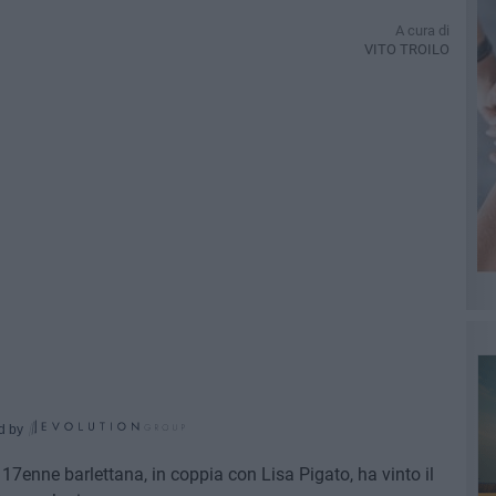
A cura di
VITO TROILO
d by
17enne barlettana, in coppia con Lisa Pigato, ha vinto il