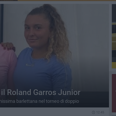
 il Roland Garros Junior
issima barlettana nel torneo di doppio
12.45