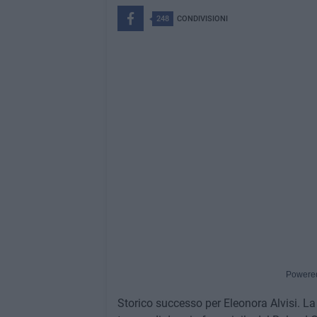
248
CONDIVISIONI
Powere
Storico successo per Eleonora Alvisi. La 