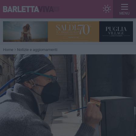
MENU
Home
Notizie e aggiornamenti