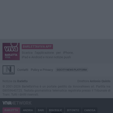
BARLETTAVIVA APP
Scarica l'applicazione per iPhone,
iPad e Android e ricevi notizie push
Contatti
Policy e Privacy
GOCITY NEWS PLATFORM
Notizie da
Barletta
Direttore
Antonio Quinto
© 2001-2026 BarlettaViva è un portale gestito da InnovaNews srl. Partita iva
08059640725. Testata giornalistica telematica registrata presso il Tribunale di
Trani. Tutti i diritti riservati.
BARLETTA
ANDRIA
BARI
BISCEGLIE
BITONTO
CANOSA