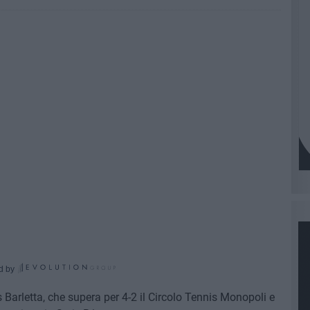
d by
s Barletta, che supera per 4-2 il Circolo Tennis Monopoli e