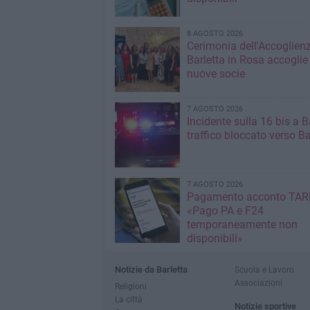
8 AGOSTO 2026
Cerimonia dell'Accoglienz
Barletta in Rosa accoglie
nuove socie
7 AGOSTO 2026
Incidente sulla 16 bis a Ba
traffico bloccato verso Ba
7 AGOSTO 2026
Pagamento acconto TARI
«Pago PA e F24
temporaneamente non
disponibili»
Notizie da Barletta
Scuola e Lavoro
Associazioni
Religioni
La città
Notizie sportive