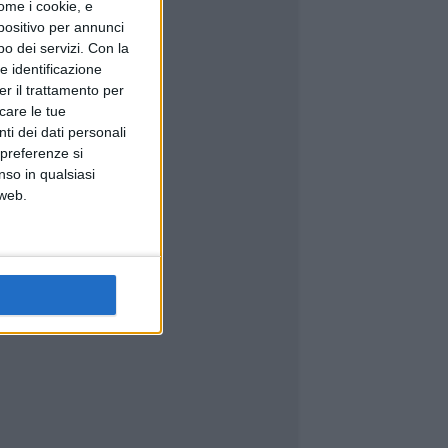
ome i cookie, e
spositivo per annunci
o dei servizi.
Con la
e identificazione
er il trattamento per
icare le tue
ti dei dati personali
 preferenze si
nso in qualsiasi
 web.