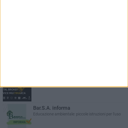
RUBRICHE AGGIORNATE DI RECENTE
Auto e motori
In collaborazione con Dibenedetto Automotive
Bar.S.A. informa
Educazione ambientale: piccole istruzioni per l'uso