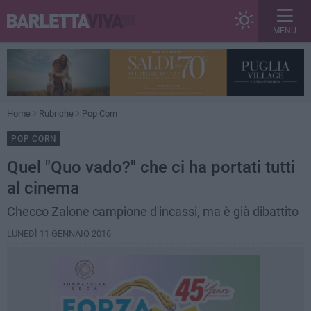
MENU
Home
Rubriche
Pop Corn
POP CORN
Quel "Quo vado?" che ci ha portati tutti
al cinema
Checco Zalone campione d'incassi, ma è già dibattito
LUNEDÌ 11 GENNAIO 2016