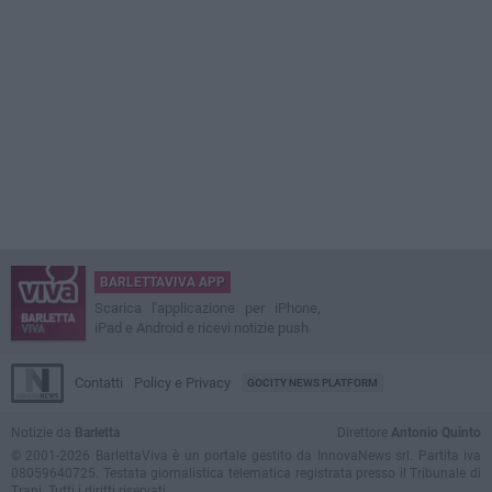
BARLETTAVIVA APP
Scarica l'applicazione per iPhone,
iPad e Android e ricevi notizie push
Contatti
Policy e Privacy
GOCITY NEWS PLATFORM
Notizie da
Barletta
Direttore
Antonio Quinto
© 2001-2026 BarlettaViva è un portale gestito da InnovaNews srl. Partita iva
08059640725. Testata giornalistica telematica registrata presso il Tribunale di
Trani. Tutti i diritti riservati.