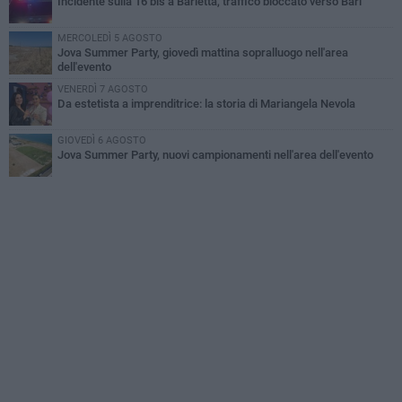
Incidente sulla 16 bis a Barletta, traffico bloccato verso Bari
MERCOLEDÌ 5 AGOSTO
Jova Summer Party, giovedì mattina sopralluogo nell'area
dell'evento
VENERDÌ 7 AGOSTO
Da estetista a imprenditrice: la storia di Mariangela Nevola
GIOVEDÌ 6 AGOSTO
Jova Summer Party, nuovi campionamenti nell'area dell'evento