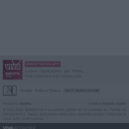
BARLETTAVIVA APP
Scarica l'applicazione per iPhone,
iPad e Android e ricevi notizie push
Contatti
Policy e Privacy
GOCITY NEWS PLATFORM
Notizie da
Barletta
Direttore
Antonio Quinto
© 2001-2026 BarlettaViva è un portale gestito da InnovaNews srl. Partita iva
08059640725. Testata giornalistica telematica registrata presso il Tribunale di
Trani. Tutti i diritti riservati.