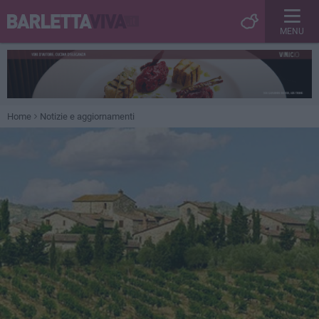
MENU
Home
Notizie e aggiornamenti