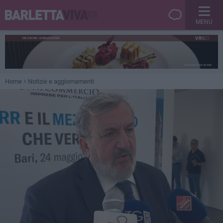
MENU
Home
Notizie e aggiornamenti