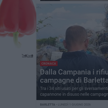
CRONACA
Dalla Campania i rifi
campagne di Barlett
Tra i 34 siti usati per gli sversamenti
capannone in disuso nelle campagne
BARLETTA -
LUNEDÌ 1 GIUGNO 2026