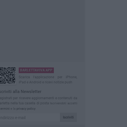
BARLETTAVIVA APP
Scarica l'applicazione per iPhone,
iPad e Android e ricevi notizie push
scriviti alla Newsletter
egistrati per ricevere aggiornamenti e contenuti da
arletta nella tua casella di posta
Iscrivendoti accetti
termini
e la
privacy policy
Iscriviti