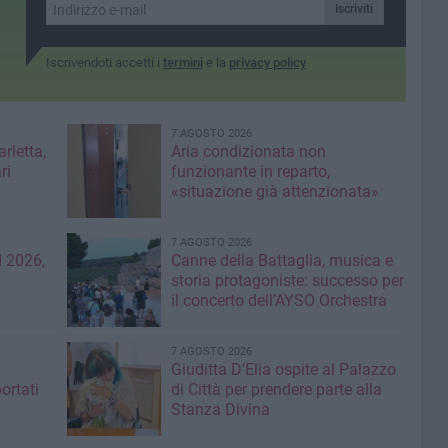
azienda
Iscriviti
Iscrivendoti accetti i
termini
e la
privacy policy
7 AGOSTO 2026
rletta,
Aria condizionata non
ri
funzionante in reparto,
«situazione già attenzionata»
7 AGOSTO 2026
 2026,
Canne della Battaglia, musica e
storia protagoniste: successo per
il concerto dell’AYSO Orchestra
7 AGOSTO 2026
Giuditta D’Elia ospite al Palazzo
ortati
di Città per prendere parte alla
Stanza Divina