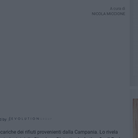
A cura di
NICOLA MICCIONE
d by
riche dei rifiuti provenienti dalla Campania. Lo rivela