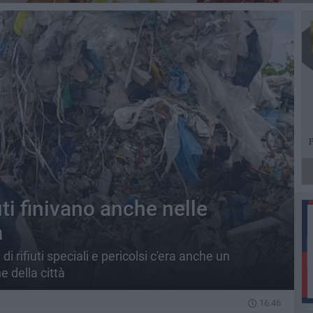
uti finivano anche nelle
a
 di rifiuti speciali e pericolsi c'era anche un
 della città
16.46