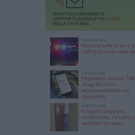
RICEVI AGGIORNAMENTI E
CONTENUTI DA BARLETTA
GRATIS
NELLA TUA E-MAIL
7 AGOSTO 2026
Incidente sulla 16 bis a Ba
traffico bloccato verso Ba
7 AGOSTO 2026
Pagamento acconto TARI
«Pago PA e F24
temporaneamente non
disponibili»
7 AGOSTO 2026
In reparto senza aria
condizionata, «ci siamo p
ventilatori da casa»