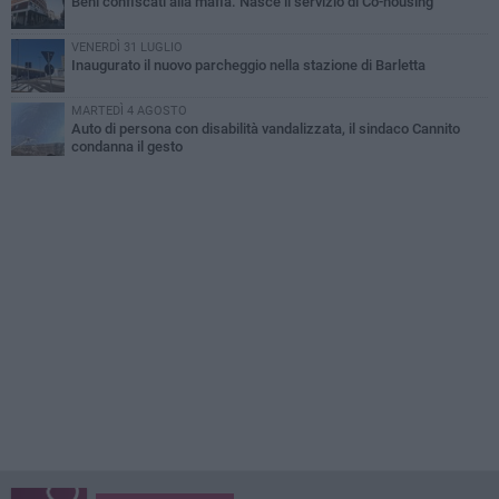
Beni confiscati alla mafia. Nasce il servizio di Co-housing
VENERDÌ 31 LUGLIO
Inaugurato il nuovo parcheggio nella stazione di Barletta
MARTEDÌ 4 AGOSTO
Auto di persona con disabilità vandalizzata, il sindaco Cannito
condanna il gesto