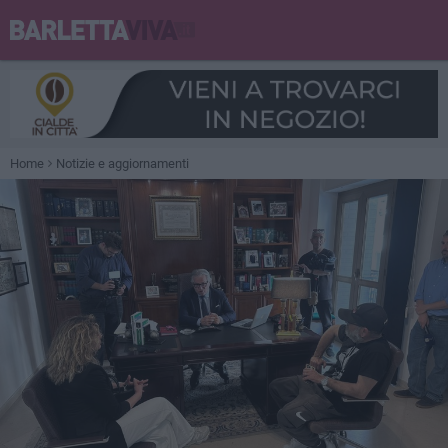
Home
Notizie e aggiornamenti