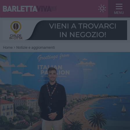
MENU
Home
Notizie e aggiornamenti