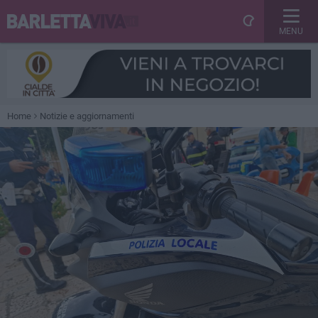
MENU
Home
Notizie e aggiornamenti