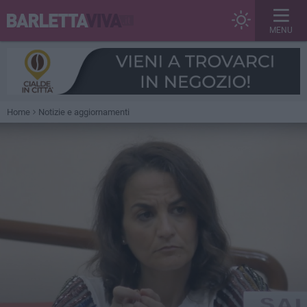
MENU
Home
Notizie e aggiornamenti