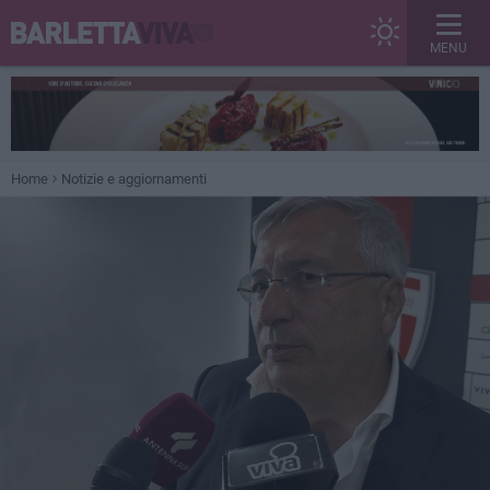
MENU
Home
Notizie e aggiornamenti