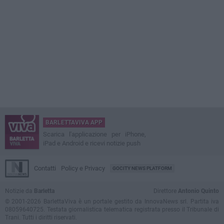
BARLETTAVIVA APP
Scarica l'applicazione per iPhone,
iPad e Android e ricevi notizie push
Contatti
Policy e Privacy
GOCITY NEWS PLATFORM
Notizie da
Barletta
Direttore
Antonio Quinto
© 2001-2026 BarlettaViva è un portale gestito da InnovaNews srl. Partita iva
08059640725. Testata giornalistica telematica registrata presso il Tribunale di
Trani. Tutti i diritti riservati.