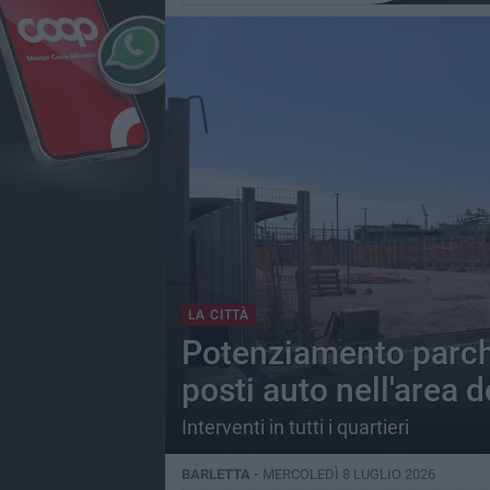
LA CITTÀ
Potenziamento parche
posti auto nell'area d
Interventi in tutti i quartieri
BARLETTA -
MERCOLEDÌ 8 LUGLIO 2026