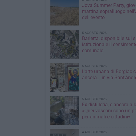
Jova Summer Party, giov
mattina sopralluogo nell'
dell'evento
5 AGOSTO 2026
Barletta, disponibile sul 
istituzionale il censiment
comunale
5 AGOSTO 2026
L'arte urbana di Borgiac 
ancora... in via Sant'Andr
5 AGOSTO 2026
Ex distilleria, è ancora al
«Quei vasconi sono un pe
per animali e cittadini»
4 AGOSTO 2026