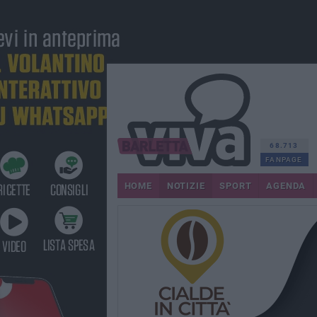
68.713
FANPAGE
HOME
NOTIZIE
SPORT
AGENDA