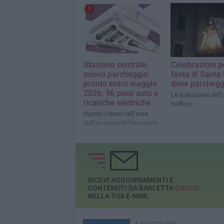
1
Stazione centrale,
Celebrazioni p
nuovo parcheggio
festa di Santa 
pronto entro maggio
dove parchegg
2026: 96 posti auto e
Le indicazioni dell'
ricariche elettriche
traffico
Ripresi i lavori nell’area
dell’ex deposito ferroviario
RICEVI AGGIORNAMENTI E
CONTENUTI DA BARLETTA
GRATIS
NELLA TUA E-MAIL
5 AGOSTO 2026