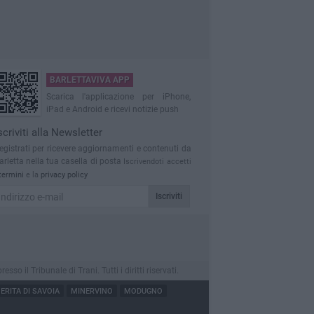
BARLETTAVIVA APP
Scarica l'applicazione per iPhone,
iPad e Android e ricevi notizie push
scriviti alla Newsletter
egistrati per ricevere aggiornamenti e contenuti da
arletta nella tua casella di posta
Iscrivendoti accetti
termini
e la
privacy policy
Iscriviti
 il Tribunale di Trani. Tutti i diritti riservati.
RITA DI SAVOIA
MINERVINO
MODUGNO