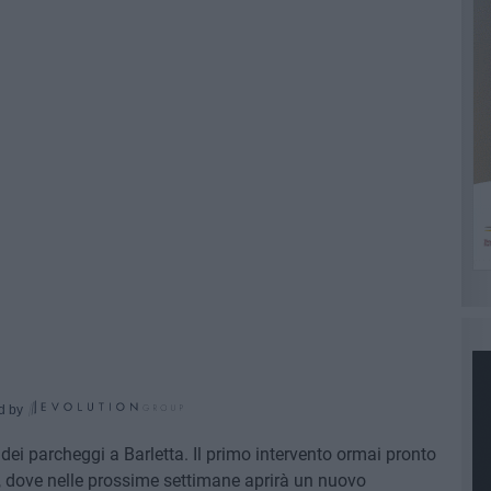
d by
ei parcheggi a Barletta. Il primo intervento ormai pronto
le, dove nelle prossime settimane aprirà un nuovo