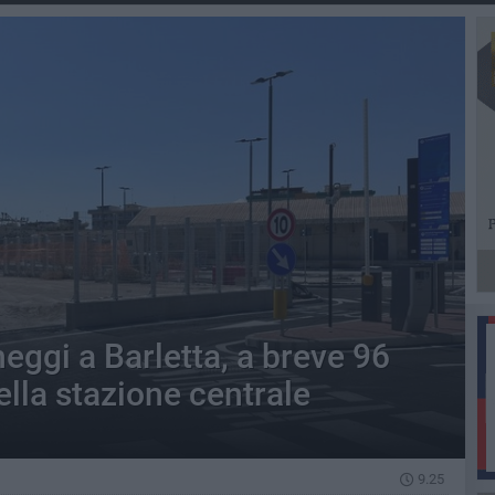
ggi a Barletta, a breve 96
ella stazione centrale
9.25