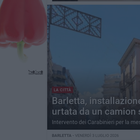
LA CITTÀ
Barletta, installazio
urtata da un camion 
Intervento dei Carabinieri per la me
BARLETTA -
VENERDÌ 3 LUGLIO 2026