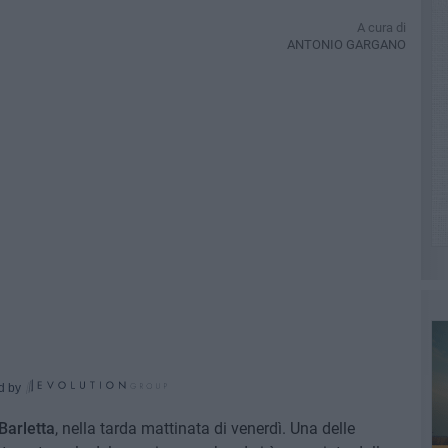
A cura di
ANTONIO GARGANO
d by
Barletta
, nella tarda mattinata di venerdì. Una delle