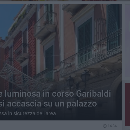
ne luminosa in corso Garibaldi
si accascia su un palazzo
ssa in sicurezza dell'area
14.34