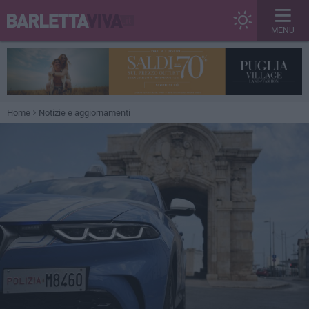
MENU
Home
Notizie e aggiornamenti