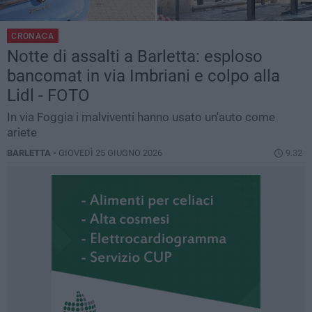
CRONACA
Notte di assalti a Barletta: esploso
bancomat in via Imbriani e colpo alla
Lidl - FOTO
In via Foggia i malviventi hanno usato un'auto come
ariete
BARLETTA -
GIOVEDÌ 25 GIUGNO 2026
9.32