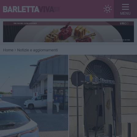
MENU
Home
Notizie e aggiornamenti