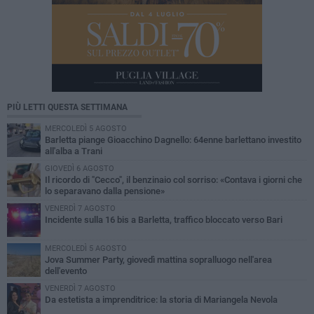
PIÙ LETTI QUESTA SETTIMANA
MERCOLEDÌ 5 AGOSTO
Barletta piange Gioacchino Dagnello: 64enne barlettano investito
all'alba a Trani
GIOVEDÌ 6 AGOSTO
Il ricordo di "Cecco", il benzinaio col sorriso: «Contava i giorni che
lo separavano dalla pensione»
VENERDÌ 7 AGOSTO
Incidente sulla 16 bis a Barletta, traffico bloccato verso Bari
MERCOLEDÌ 5 AGOSTO
Jova Summer Party, giovedì mattina sopralluogo nell'area
dell'evento
VENERDÌ 7 AGOSTO
Da estetista a imprenditrice: la storia di Mariangela Nevola