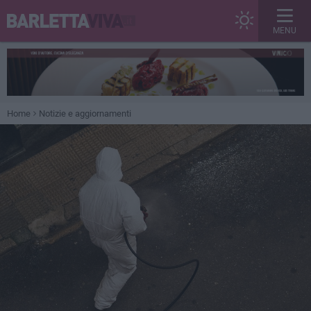
MENU
Home
Notizie e aggiornamenti