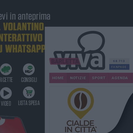
68.713
FANPAGE
HOME
NOTIZIE
SPORT
AGENDA