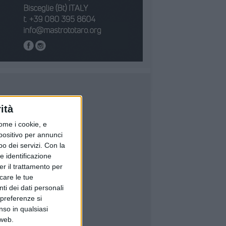
ità
ome i cookie, e
spositivo per annunci
o dei servizi.
Con la
e identificazione
er il trattamento per
icare le tue
ti dei dati personali
 preferenze si
nso in qualsiasi
 web.