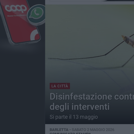
LA CITTÀ
Disinfestazione contr
degli interventi
Si parte il 13 maggio
BARLETTA -
SABATO 2 MAGGIO 2026