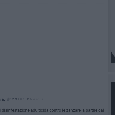
d by
 di disinfestazione adulticida contro le zanzare, a partire dal