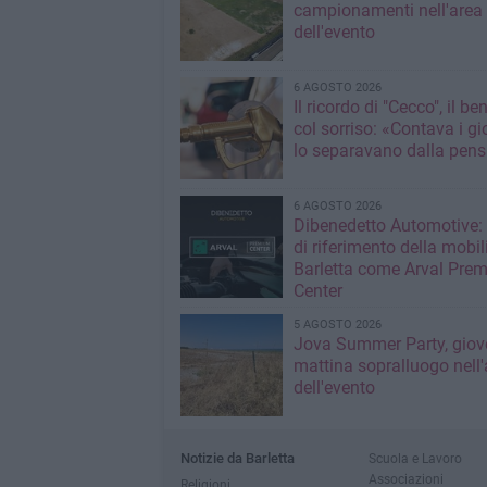
campionamenti nell'area
dell'evento
6 AGOSTO 2026
Il ricordo di "Cecco", il be
col sorriso: «Contava i gi
lo separavano dalla pens
6 AGOSTO 2026
Dibenedetto Automotive: 
di riferimento della mobil
Barletta come Arval Pre
Center
5 AGOSTO 2026
Jova Summer Party, giov
mattina sopralluogo nell'
dell'evento
Notizie da Barletta
Scuola e Lavoro
Associazioni
Religioni