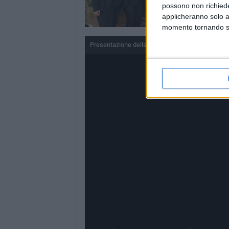
possono non richieder
applicheranno solo a
momento tornando su 
Presentazione della prima edizione di "Notte d'op