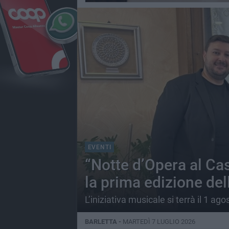
EVENTI
“Notte d’Opera al Cas
la prima edizione del
L’iniziativa musicale si terrà il 1 a
BARLETTA -
MARTEDÌ 7 LUGLIO 2026