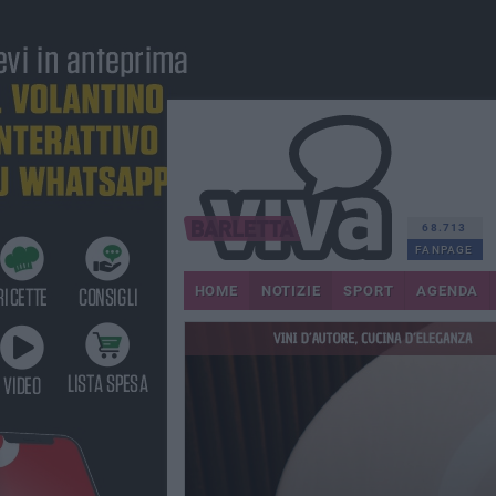
68.713
FANPAGE
HOME
NOTIZIE
SPORT
AGENDA