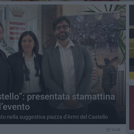
tello”: presentata stamattina
l’evento
gosto nella suggestiva piazza d’Armi del Castello
16.54