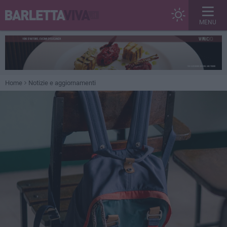
MENU
Home
Notizie e aggiornamenti