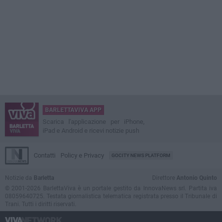
BARLETTAVIVA APP
Scarica l'applicazione per iPhone,
iPad e Android e ricevi notizie push
Contatti
Policy e Privacy
GOCITY NEWS PLATFORM
Notizie da
Barletta
Direttore
Antonio Quinto
© 2001-2026 BarlettaViva è un portale gestito da InnovaNews srl. Partita iva
08059640725. Testata giornalistica telematica registrata presso il Tribunale di
Trani. Tutti i diritti riservati.