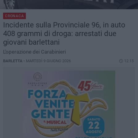
CRONACA
Incidente sulla Provinciale 96, in auto
408 grammi di droga: arrestati due
giovani barlettani
L'operazione dei Carabinieri
BARLETTA -
MARTEDÌ 9 GIUGNO 2026
12.15