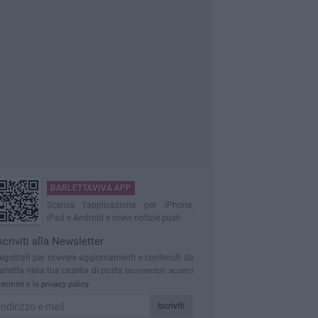
BARLETTAVIVA APP
Scarica l'applicazione per iPhone,
iPad e Android e ricevi notizie push
scriviti alla Newsletter
egistrati per ricevere aggiornamenti e contenuti da
arletta nella tua casella di posta
Iscrivendoti accetti
termini
e la
privacy policy
Iscriviti