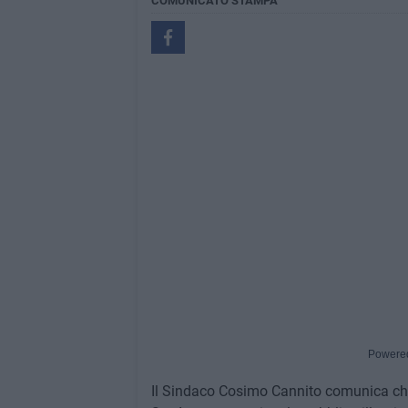
COMUNICATO STAMPA
Powere
Il Sindaco Cosimo Cannito comunica che 