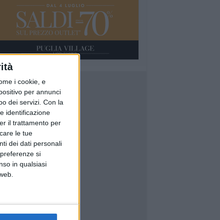
ità
ome i cookie, e
spositivo per annunci
o dei servizi.
Con la
e identificazione
er il trattamento per
icare le tue
ti dei dati personali
 preferenze si
nso in qualsiasi
 web.