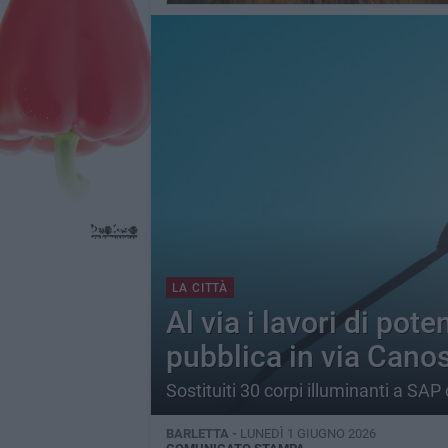
LA CITTÀ
Al via i lavori di pot
pubblica in via Cano
Sostituiti 30 corpi illuminanti a SAP
BARLETTA -
LUNEDÌ 1 GIUGNO 2026