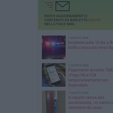
RICEVI AGGIORNAMENTI E
CONTENUTI DA BARLETTA
GRATIS
NELLA TUA E-MAIL
7 AGOSTO 2026
Incidente sulla 16 bis a Ba
traffico bloccato verso Ba
7 AGOSTO 2026
Pagamento acconto TARI
«Pago PA e F24
temporaneamente non
disponibili»
7 AGOSTO 2026
In reparto senza aria
condizionata, «ci siamo p
ventilatori da casa»