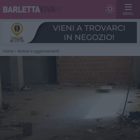
MENU
Home
Notizie e aggiornamenti