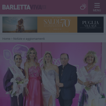
MENU
Home
Notizie e aggiornamenti