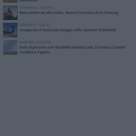
dell'evento
DOMENICA 2 AGOSTO
Beni confiscati alla mafia. Nasce il servizio di Co-housing
VENERDÌ 31 LUGLIO
Inaugurato il nuovo parcheggio nella stazione di Barletta
MARTEDÌ 4 AGOSTO
Auto di persona con disabilità vandalizzata, il sindaco Cannito
condanna il gesto