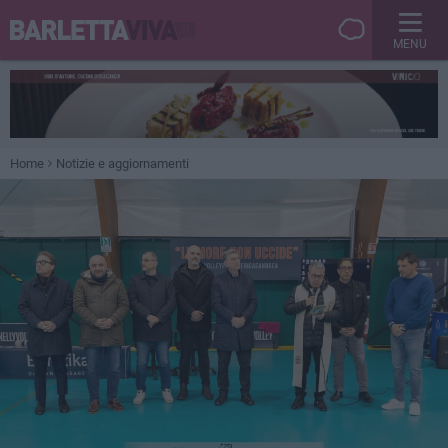
MENU
Home
Notizie e aggiornamenti