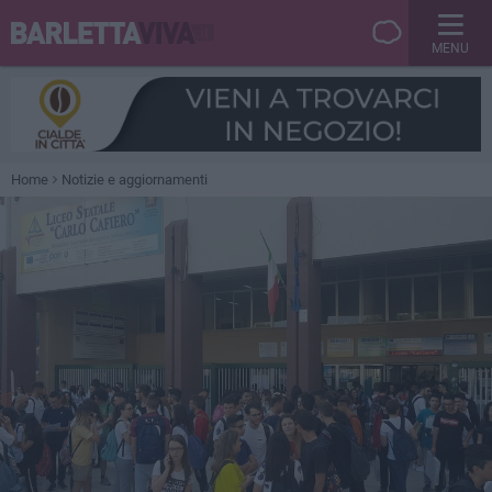
MENU
Home
Notizie e aggiornamenti