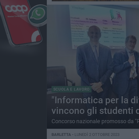
SCUOLA E LAVORO
"Informatica per la di
vincono gli studenti d
Concorso nazionale promosso da "P
BARLETTA -
LUNEDÌ 2 OTTOBRE 2023