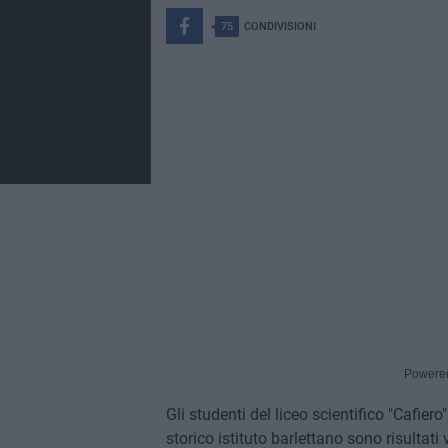
75
CONDIVISIONI
Powere
Gli studenti del liceo scientifico "Cafiero
storico istituto barlettano sono risultati