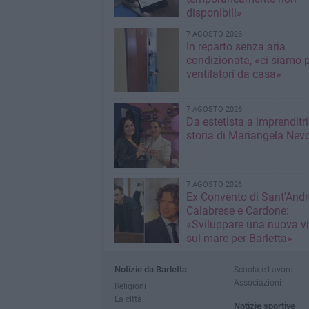
disponibili»
7 AGOSTO 2026
In reparto senza aria
condizionata, «ci siamo p
ventilatori da casa»
7 AGOSTO 2026
Da estetista a imprenditri
storia di Mariangela Nev
7 AGOSTO 2026
Ex Convento di Sant'Andr
Calabrese e Cardone:
«Sviluppare una nuova v
sul mare per Barletta»
Notizie da Barletta
Scuola e Lavoro
Associazioni
Religioni
La città
Notizie sportive