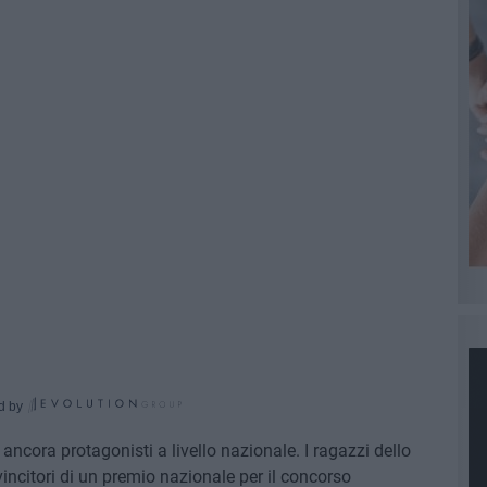
d by
" ancora protagonisti a livello nazionale. I ragazzi dello
 vincitori di un premio nazionale per il concorso