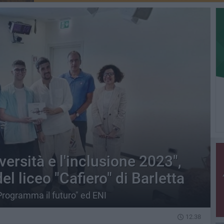
versità e l'inclusione 2023",
el liceo "Cafiero" di Barletta
rogramma il futuro" ed ENI
12.38