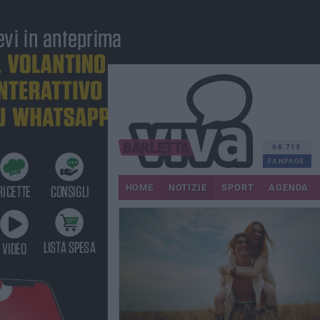
68.713
FANPAGE
HOME
NOTIZIE
SPORT
AGENDA