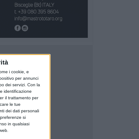
ità
ome i cookie, e
spositivo per annunci
o dei servizi.
Con la
e identificazione
er il trattamento per
icare le tue
ti dei dati personali
 preferenze si
nso in qualsiasi
 web.