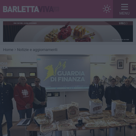
MENU
Home
Notizie e aggiornamenti