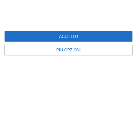
ACCETTO
PIÙ OPZIONI