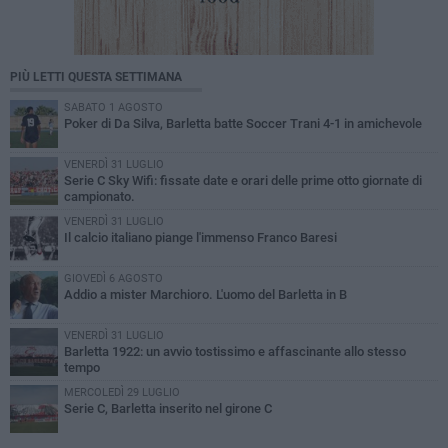
PIÙ LETTI QUESTA SETTIMANA
SABATO 1 AGOSTO
Poker di Da Silva, Barletta batte Soccer Trani 4-1 in amichevole
VENERDÌ 31 LUGLIO
Serie C Sky Wifi: fissate date e orari delle prime otto giornate di
campionato.
VENERDÌ 31 LUGLIO
Il calcio italiano piange l'immenso Franco Baresi
GIOVEDÌ 6 AGOSTO
Addio a mister Marchioro. L'uomo del Barletta in B
VENERDÌ 31 LUGLIO
Barletta 1922: un avvio tostissimo e affascinante allo stesso
tempo
MERCOLEDÌ 29 LUGLIO
Serie C, Barletta inserito nel girone C