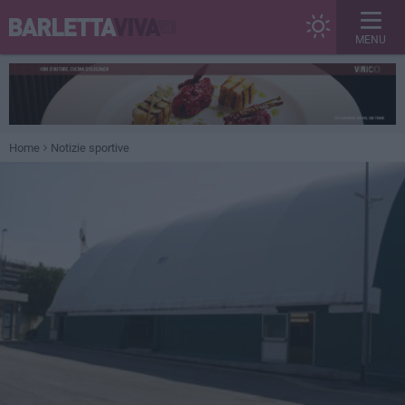
MENU
Home
Notizie sportive