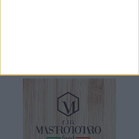
Cardone: «Sviluppare una nuova visione sul
mare per Barletta»
7 AGOSTO 2026
Barletta ricorda don Gino Spadaro a vent’anni
dalla scomparsa
7 AGOSTO 2026
Cinema Fuori Museo, a Trani tre nuovi
appuntamenti tra i grandi classici del cinema