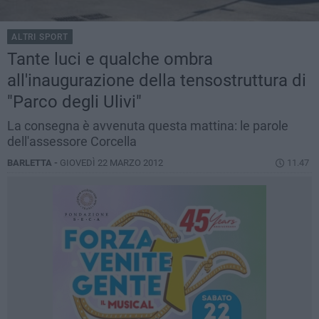
ALTRI SPORT
Tante luci e qualche ombra
all'inaugurazione della tensostruttura di
"Parco degli Ulivi"
La consegna è avvenuta questa mattina: le parole
dell'assessore Corcella
BARLETTA -
GIOVEDÌ 22 MARZO 2012
11.47