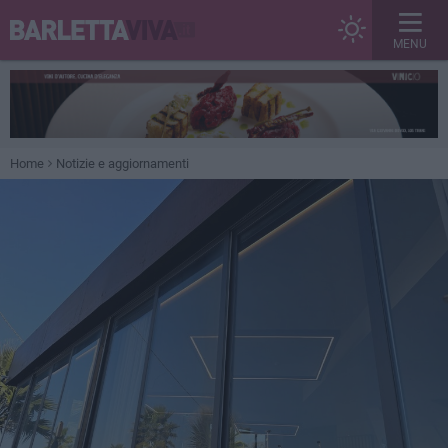
MENU
Home
Notizie e aggiornamenti