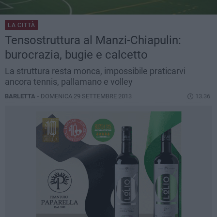
LA CITTÀ
Tensostruttura al Manzi-Chiapulin:
burocrazia, bugie e calcetto
La struttura resta monca, impossibile praticarvi
ancora tennis, pallamano e volley
BARLETTA -
DOMENICA 29 SETTEMBRE 2013
13.36