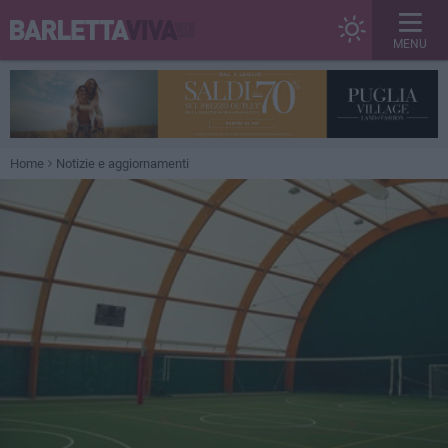
MENU
Home
Notizie e aggiornamenti