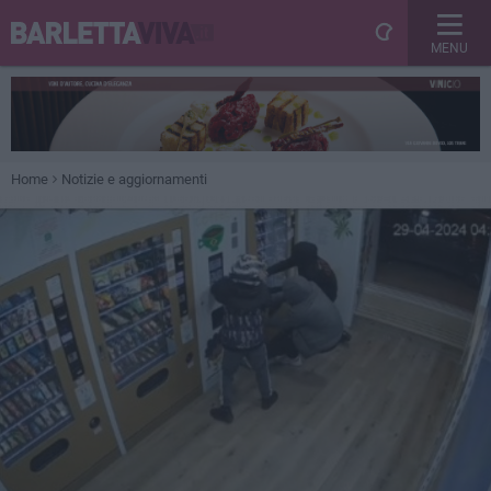
MENU
Home
Notizie e aggiornamenti