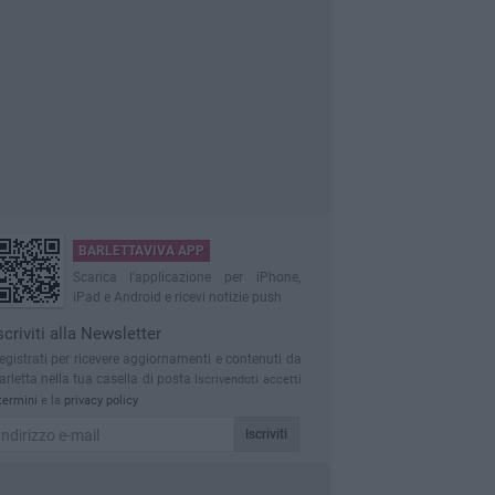
BARLETTAVIVA APP
Scarica l'applicazione per iPhone,
iPad e Android e ricevi notizie push
scriviti alla Newsletter
egistrati per ricevere aggiornamenti e contenuti da
arletta nella tua casella di posta
Iscrivendoti accetti
termini
e la
privacy policy
Iscriviti