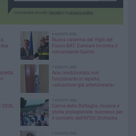
Iscrivendoti accetti i
termini
e la
privacy policy
8 AGOSTO 2026
a,
Nuova caserma dei Vigili del
 due
Fuoco BAT, Damiani incontra il
comandante Quinto
7 AGOSTO 2026
rletta,
Aria condizionata non
ri
funzionante in reparto,
«situazione già attenzionata»
7 AGOSTO 2026
 2026,
Canne della Battaglia, musica e
storia protagoniste: successo per
il concerto dell’AYSO Orchestra
7 AGOSTO 2026