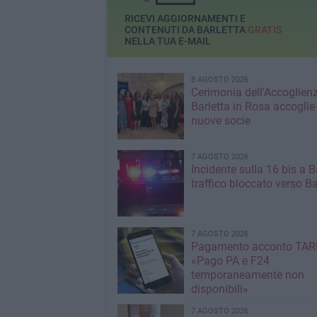
RICEVI AGGIORNAMENTI E
CONTENUTI DA BARLETTA
GRATIS
NELLA TUA E-MAIL
8 AGOSTO 2026
Cerimonia dell'Accoglienz
Barletta in Rosa accoglie
nuove socie
7 AGOSTO 2026
Incidente sulla 16 bis a Ba
traffico bloccato verso Ba
7 AGOSTO 2026
Pagamento acconto TARI
«Pago PA e F24
temporaneamente non
disponibili»
7 AGOSTO 2026