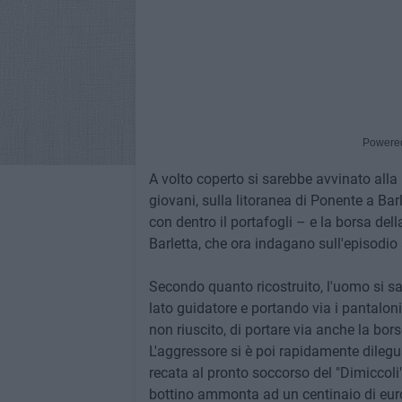
Powere
A volto coperto si sarebbe avvinato alla 
giovani, sulla litoranea di Ponente a Barl
con dentro il portafogli – e la borsa del
Barletta, che ora indagano sull'episodio
Secondo quanto ricostruito, l'uomo si sar
lato guidatore e portando via i pantaloni d
non riuscito, di portare via anche la bor
L'aggressore si è poi rapidamente dilegua
recata al pronto soccorso del "Dimiccoli":
bottino ammonta ad un centinaio di euro. 