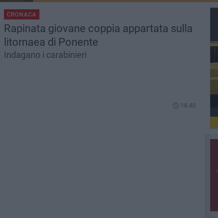
CRONACA
Rapinata giovane coppia appartata sulla
litornaea di Ponente
Indagano i carabinieri
18.40