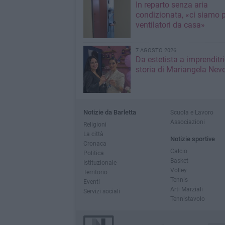
In reparto senza aria
condizionata, «ci siamo p
ventilatori da casa»
7 AGOSTO 2026
Da estetista a imprenditri
storia di Mariangela Nev
Notizie da Barletta
Scuola e Lavoro
Associazioni
Religioni
La città
Notizie sportive
Cronaca
Calcio
Politica
Basket
Istituzionale
Volley
Territorio
Tennis
Eventi
Arti Marziali
Servizi sociali
Tennistavolo