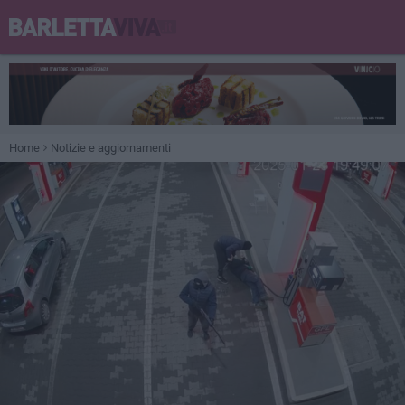
Home
Notizie e aggiornamenti