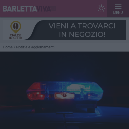
MENU
Home
Notizie e aggiornamenti